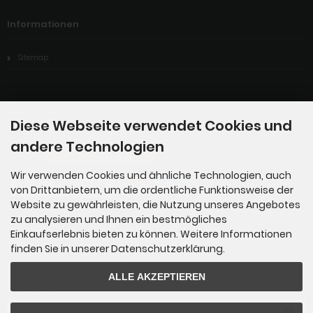
Informationen
Sitemap
Zahlungsmethoden
Diese Webseite verwendet Cookies und
andere Technologien
Wir verwenden Cookies und ähnliche Technologien, auch
von Drittanbietern, um die ordentliche Funktionsweise der
Website zu gewährleisten, die Nutzung unseres Angebotes
zu analysieren und Ihnen ein bestmögliches
-------------------
Einkaufserlebnis bieten zu können. Weitere Informationen
finden Sie in unserer Datenschutzerklärung.
Newsletter-Anmeldung
ALLE AKZEPTIEREN
E-Mail-Adresse: