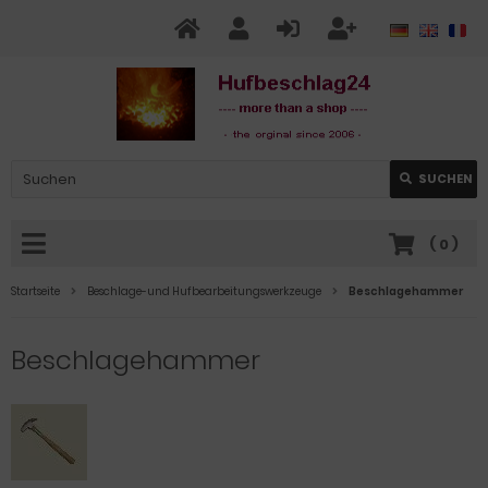
SUCHEN
(
0
)
Startseite
Beschlage-und Hufbearbeitungswerkzeuge
Beschlagehammer
Beschlagehammer