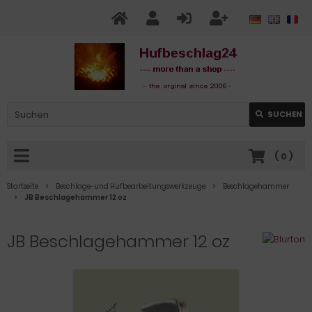
SUCHEN
(
0
)
Startseite
Beschlage-und Hufbearbeitungswerkzeuge
Beschlagehammer
JB Beschlagehammer 12 oz
JB Beschlagehammer 12 oz