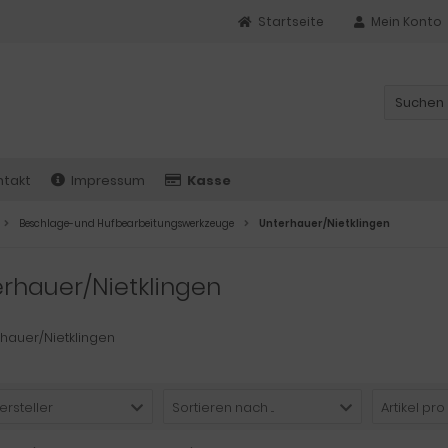
Startseite
Mein Konto
ntakt
Impressum
Kasse
Beschlage-und Hufbearbeitungswerkzeuge
Unterhauer/Nietklingen
rhauer/Nietklingen
ersteller
Sortieren nach ...
Artikel pro