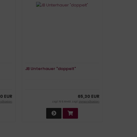
JB Unterhauer "doppelt"
0 EUR
65,30 EUR
ndkosten
zzgl. 19 % MwSt. zzgl.
Versandkosten