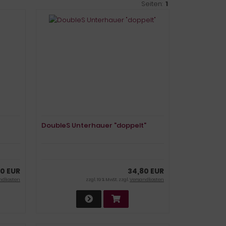
Seiten:
1
DoubleS Unterhauer "doppelt"
0 EUR
34,80 EUR
ndkosten
zzgl. 19 % MwSt. zzgl.
Versandkosten