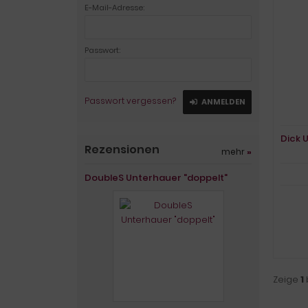
E-Mail-Adresse:
Passwort:
Passwort vergessen?
ANMELDEN
Dick 
Rezensionen
mehr
»
DoubleS Unterhauer "doppelt"
Zeige
1