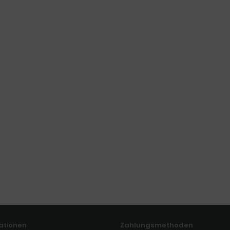
ationen
Zahlungsmethoden