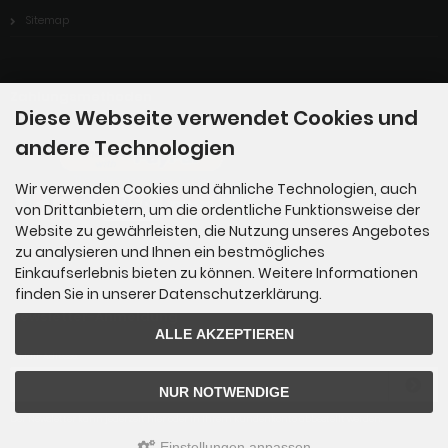
Sitemap
Zahlungsmethoden
Diese Webseite verwendet Cookies und
andere Technologien
Wir verwenden Cookies und ähnliche Technologien, auch
von Drittanbietern, um die ordentliche Funktionsweise der
Website zu gewährleisten, die Nutzung unseres Angebotes
zu analysieren und Ihnen ein bestmögliches
-------------------
Einkaufserlebnis bieten zu können. Weitere Informationen
finden Sie in unserer Datenschutzerklärung.
Newsletter-Anmeldung
ALLE AKZEPTIEREN
E-Mail-Adresse:
NUR NOTWENDIGE
Der Newsletter kann jederzeit hier oder in Ihrem Kundenkonto abbestellt werden.
Einstellungen anpassen