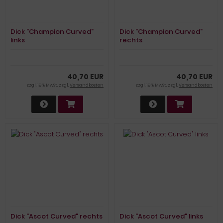
Dick "Champion Curved"
Dick "Champion Curved"
links
rechts
40,70 EUR
40,70 EUR
zzgl. 19 % MwSt. zzgl.
Versandkosten
zzgl. 19 % MwSt. zzgl.
Versandkosten
Dick "Ascot Curved" rechts
Dick "Ascot Curved" links