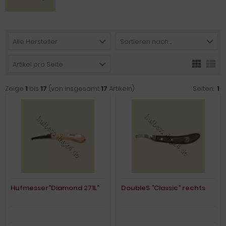
Alle Hersteller
Sortieren nach ...
Artikel pro Seite
Zeige
1
bis
17
(von insgesamt
17
Artikeln)
Seiten:
1
Hufmesser"Diamond 271L"
DoubleS "Classic" rechts