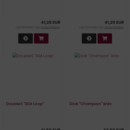
41,25 EUR
41,25 EUR
zzgl. 19 % MwSt. zzgl.
Versandkosten
zzgl. 19 % MwSt. zzgl.
Versandkosten
DoubleS "30A Loop"
Dick "Champion" links