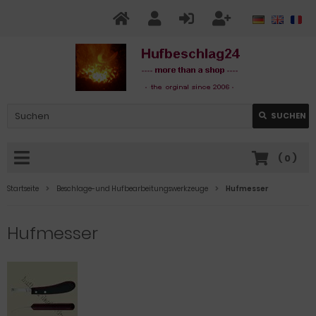
SUCHEN
(
0
)
Startseite
Beschlage-und Hufbearbeitungswerkzeuge
Hufmesser
Hufmesser