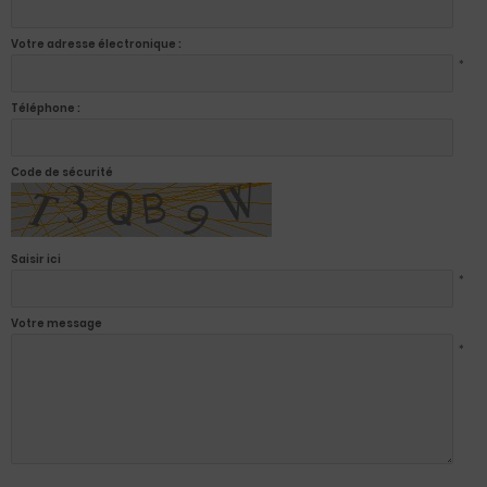
Votre adresse électronique :
*
Téléphone :
Code de sécurité
Saisir ici
*
Votre message
*