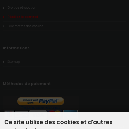
Droit de révocation
Résilier le contrat
Paramètres des cookies
Informations
Sitemap
Méthodes de paiement
Ce site utilise des cookies et d'autres
La boîte peut être modifiée dans tpl_modified/boxes/box_miscellaneous.html. Les variables de