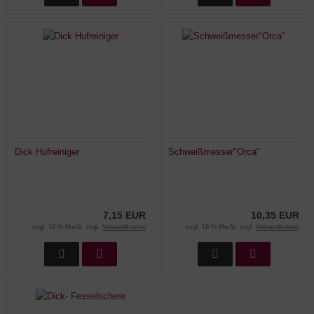
Dick Hufreiniger
Schweißmesser"Orca"
7,15 EUR
10,35 EUR
zzgl. 19 % MwSt. zzgl.
Versandkosten
zzgl. 19 % MwSt. zzgl.
Versandkosten