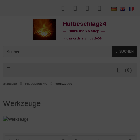
SUCHEN
(
0
)
Startseite
Pflegeprodukte
Werkzeuge
Werkzeuge