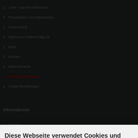
Liefer- und Versandkosten
Privatsphäre und Datenschutz
Unsere AGB
Impressum Hufbeschlag 24
Index
Kontakt
Widerrufsrecht
Vertrag widerrufen
Cookie Einstellungen
Informationen
Sitemap
Diese Webseite verwendet Cookies und