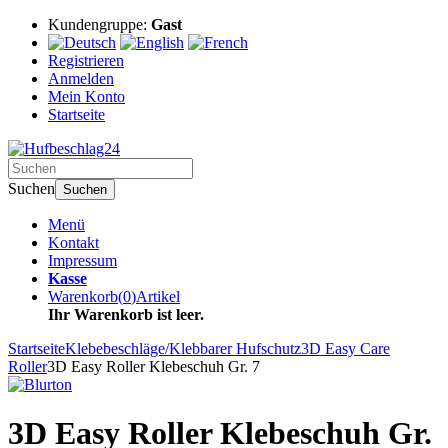
Kundengruppe:
Gast
Registrieren
Anmelden
Mein Konto
Startseite
Suchen
Suchen
Menü
Kontakt
Impressum
Kasse
Warenkorb
(
0
)
Artikel
Ihr Warenkorb ist leer.
Startseite
Klebebeschläge/Klebbarer Hufschutz
3D Easy Care
Roller
3D Easy Roller Klebeschuh Gr. 7
3D Easy Roller Klebeschuh Gr.