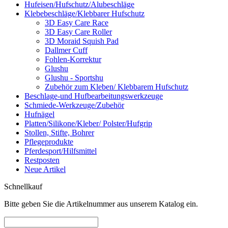
Hufeisen/Hufschutz/Alubeschläge
Klebebeschläge/Klebbarer Hufschutz
3D Easy Care Race
3D Easy Care Roller
3D Moraid Squish Pad
Dallmer Cuff
Fohlen-Korrektur
Glushu
Glushu - Sportshu
Zubehör zum Kleben/ Klebbarem Hufschutz
Beschlage-und Hufbearbeitungswerkzeuge
Schmiede-Werkzeuge/Zubehör
Hufnägel
Platten/Silikone/Kleber/ Polster/Hufgrip
Stollen, Stifte, Bohrer
Pflegeprodukte
Pferdesport/Hilfsmittel
Restposten
Neue Artikel
Schnellkauf
Bitte geben Sie die Artikelnummer aus unserem Katalog ein.