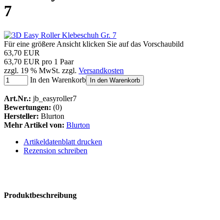
7
Für eine größere Ansicht klicken Sie auf das Vorschaubild
63,70 EUR
63,70 EUR pro 1 Paar
zzgl. 19 % MwSt. zzgl.
Versandkosten
In den Warenkorb
In den Warenkorb
Art.Nr.:
jb_easyroller7
Bewertungen:
(0)
Hersteller:
Blurton
Mehr Artikel von:
Blurton
Artikeldatenblatt drucken
Rezension schreiben
Produktbeschreibung