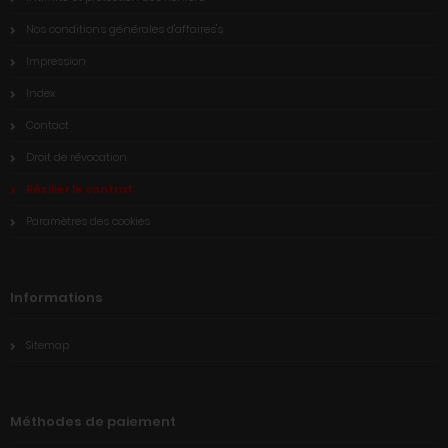
Nos conditions générales d'affaires's
Impression
Index
Contact
Droit de révocation
Résilier le contrat
Paramètres des cookies
Informations
Sitemap
Méthodes de paiement