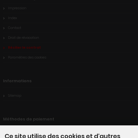
Impression
Index
Contact
Droit de révocation
Résilier le contrat
Paramètres des cookies
Informations
Sitemap
Méthodes de paiement
Ce site utilise des cookies et d'autres